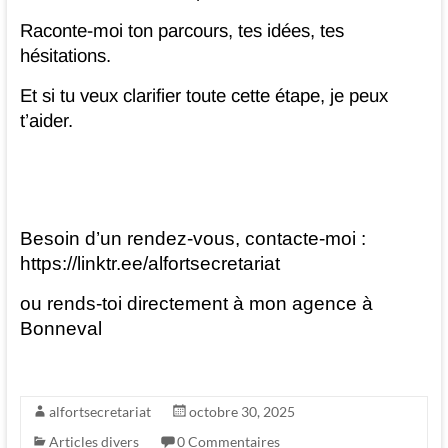
Raconte-moi ton parcours, tes idées, tes
hésitations.
Et si tu veux clarifier toute cette étape, je peux
t’aider.
Besoin d’un rendez-vous, contacte-moi :
https://linktr.ee/alfortsecretariat
ou rends-toi directement à mon agence à
Bonneval
alfortsecretariat
octobre 30, 2025
Articles divers
0 Commentaires