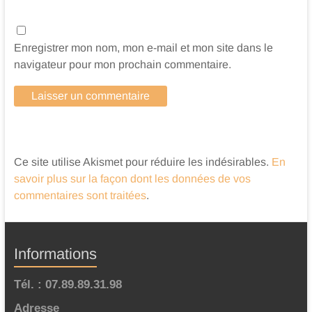
Enregistrer mon nom, mon e-mail et mon site dans le
navigateur pour mon prochain commentaire.
Ce site utilise Akismet pour réduire les indésirables.
En
savoir plus sur la façon dont les données de vos
commentaires sont traitées
.
Informations
Tél. : 07.89.89.31.98
Adresse