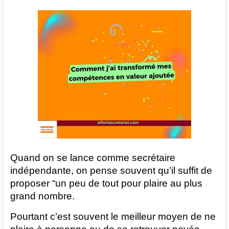
et
juridique
Bonneval
Eure
et
Loir
Quand on se lance comme secrétaire
indépendante, on pense souvent qu’il suffit de
proposer “un peu de tout pour plaire au plus
grand nombre.
Pourtant c’est souvent le meilleur moyen de ne