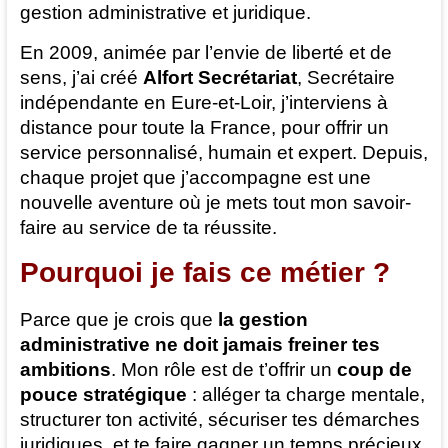
gestion administrative et juridique.
En 2009, animée par l’envie de liberté et de
sens, j’ai créé
Alfort Secrétariat
, Secrétaire
indépendante en Eure-et-Loir, j’interviens à
distance pour toute la France, pour offrir un
service personnalisé, humain et expert. Depuis,
chaque projet que j’accompagne est une
nouvelle aventure où je mets tout mon savoir-
faire au service de ta réussite.
Pourquoi je fais ce métier ?
Parce que je crois que
la gestion
administrative ne doit jamais freiner tes
ambitions
. Mon rôle est de t’offrir un
coup de
pouce stratégique
: alléger ta charge mentale,
structurer ton activité, sécuriser tes démarches
juridiques, et te faire gagner un temps précieux.