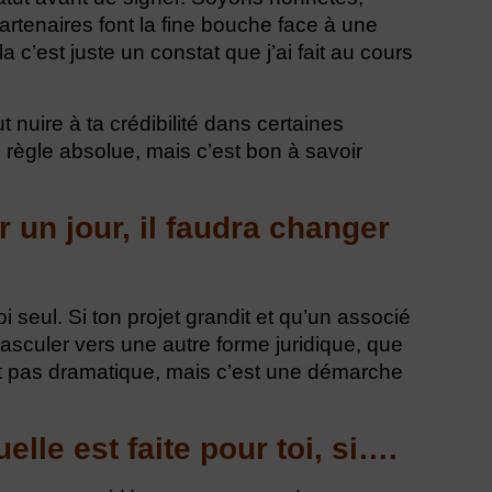
tenaires font la fine bouche face à une
a c’est juste un constat que j’ai fait au cours
 nuire à ta crédibilité dans certaines
 règle absolue, mais c’est bon à savoir
r un jour, il faudra changer
toi seul. Si ton projet grandit et qu’un associé
basculer vers une autre forme juridique, que
t pas dramatique, mais c’est une démarche
elle est faite pour toi, si….