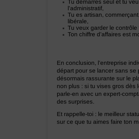
Tu démarres seul et tu veu
l’administratif,
Tu es artisan, commerçant,
libérale,
Tu veux garder le contrôle 
Ton chiffre d’affaires est 
En conclusion, l’entreprise indi
départ pour se lancer sans se pe
désormais rassurante sur le pl
non plus : si tu vises gros dès
parle-en avec un expert-compta
des surprises.
Et rappelle-toi : le meilleur sta
sur ce que tu aimes faire ton mé