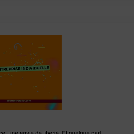
, une envie de liberté. Et quelque part