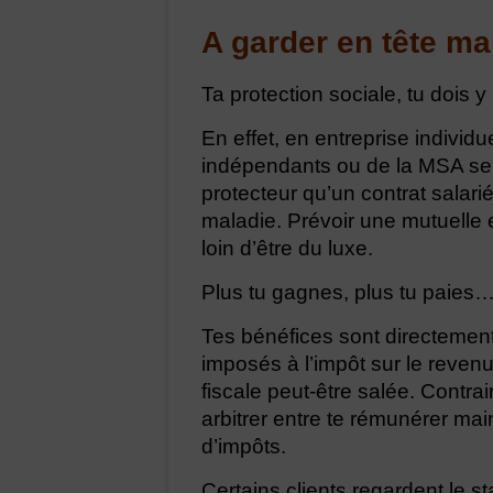
A garder en tête mal
Ta protection sociale, tu dois 
En effet, en entreprise individu
indépendants ou de la MSA selo
protecteur qu’un contrat salarié
maladie. Prévoir une mutuelle
loin d’être du luxe.
Plus tu gagnes, plus tu paies…
Tes bénéfices sont directement
imposés à l’impôt sur le revenu.
fiscale peut-être salée. Contra
arbitrer entre te rémunérer ma
d’impôts.
Certains clients regardent le s