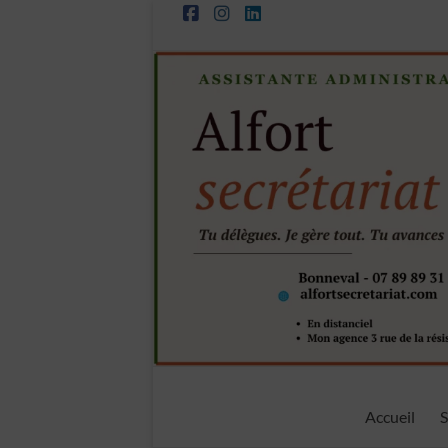
Aller
au
contenu
Alfort
Accueil
S
Secrétariat