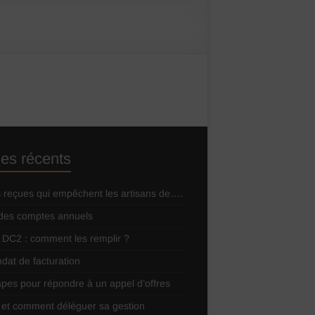
cles récents
s reçues qui empêchent les artisans de….
des comptes annuels
 DC2 : comment les remplir ?
dat de facturation
apes pour répondre à un appel d’offres
et comment déléguer sa gestion