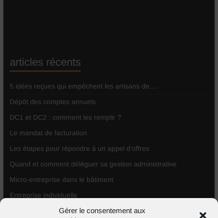
articles récents
5 idées reçues qui empêchent les artisans de….
Dépôt des comptes annuels
DC1 et DC2 : comment les remplir ?
Le mandat de facturation
Les étapes pour répondre à un appel d’offres
Quand et comment déléguer sa gestion administrative
Micro-entreprise dans le bâtiment
Entreprise individuelle
Gérer le consentement aux
Comment répondre à un appel d’offres ?