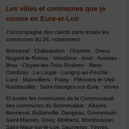
Les villes et communes que je
couvre en Eure-et-Loir
J’accompagne des clients dans toutes les
communes du 28, notamment :
Bonneval · Châteaudun · Chartres · Dreux ·
Nogent-le-Rotrou · Vendôme · Anet · Auneau ·
Brou · Cloyes-les-Trois-Rivières · Illiers-
Combray · La Loupe · Longny-au-Perche ·
Lucé · Mainvilliers · Patay · Pithiviers-le-Vieil ·
Rambouillet · Saint-Georges-sur-Eure · Voves
Et toutes les communes de la Communauté
des communes du Bonnevalais : Alluyes,
Bonneval, Bullainville, Dangeau, Donnemain-
Saint-Mamès, Douy, Moléans, Montboissier,
Saint-Maur-sur-le-Loir, Saumeray, Yèvres.