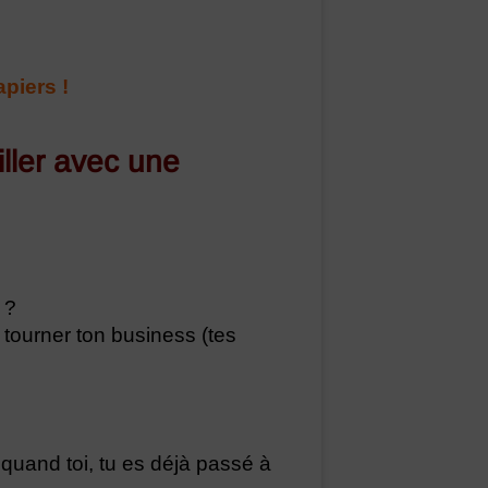
apiers !
ller avec une
 ?
 tourner ton business (tes
 quand toi, tu es déjà passé à