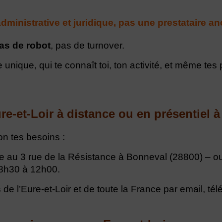
dministrative et juridique, pas une prestataire 
as de robot
, pas de turnover.
e unique, qui te connaît toi, ton activité, et même tes
re-et-Loir à distance ou en présentiel
on tes besoins :
 au 3 rue de la Résistance à Bonneval (28800) – ou
 8h30 à 12h00.
 de l’Eure-et-Loir et de toute la France par email, té