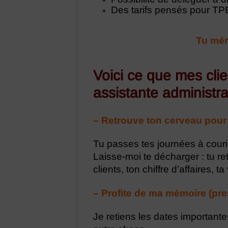
Des tarifs pensés pour T
Tu méri
Voici ce que mes cli
assistante administra
– Retrouve ton cerveau pour
Tu passes tes journées à couri
Laisse-moi te décharger : tu r
clients, ton chiffre d’affaires, ta
– Profite de ma mémoire (pr
Je retiens les dates importante