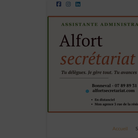
Aller
au
contenu
Alfort
Accueil
S
Secrétariat