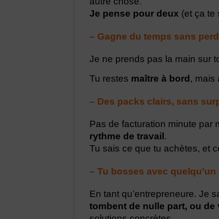
autre chose.
Je pense pour deux
(et ça te
– Gagne du temps sans perdr
Je ne prends pas la main sur ton
Tu restes
maître à bord
, mais 
– Des packs clairs, sans sur
Pas de facturation minute par 
rythme de travail
.
Tu sais ce que tu achètes, et c
– Tu bosses avec quelqu’un 
En tant qu’entrepreneure. Je s
tombent de nulle part, ou de 
solutions concrètes.