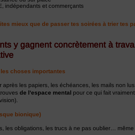
PE, indépendants et commerçants
tes mieux que de passer tes soirées à trier tes p
ents y gagnent concrètement à travai
tive
 les choses importantes
r après les papiers, les échéances, les mails non lus
etrouves
de l’espace mental
pour ce qui fait vraiment
 vision).
esque bionique)
s, les obligations, les trucs à ne pas oublier… même