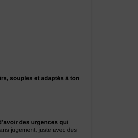
irs, souples
et adaptés à ton
 d’avoir des urgences qui
 sans jugement, juste avec des