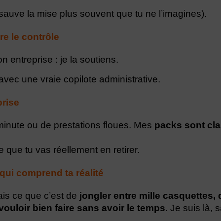
 sauve la mise plus souvent que tu ne l’imagines).
e le contrôle
 entreprise : je la soutiens.
avec une vraie copilote administrative.
prise
minute ou de prestations floues. Mes
packs sont cla
e que tu vas réellement en retirer.
qui comprend ta réalité
ais ce que c’est de
jongler entre mille casquettes,
vouloir bien faire sans avoir le temps
. Je suis là,