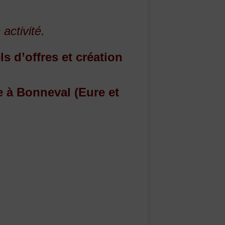
 activité.
s d’offres et création
 à Bonneval (Eure et