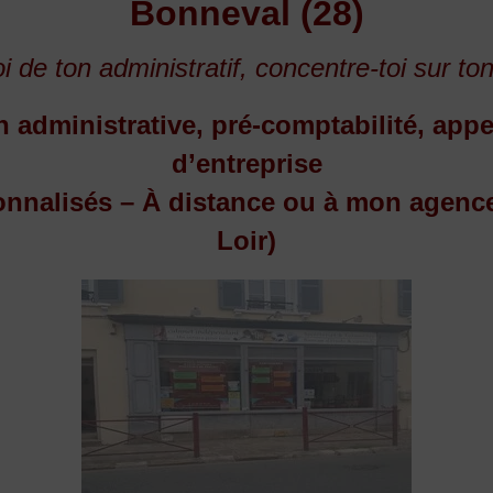
Bonneval (28)
i de ton administratif, concentre-toi sur ton
n administrative, pré-comptabilité, appel
d’entreprise
onnalisés – À distance ou à mon agence
Loir)