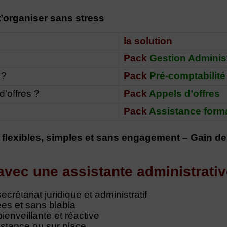
’organiser sans stress
la solution
Pack
Gestion Administ
 ?
Pack
Pré-comptabilité
’offres ?
Pack
Appels d’offres
Pack
Assistance forma
flexibles, simples et sans engagement –
Gain de
 avec une assistante administrativ
crétariat juridique et administratif
es et sans blabla
ienveillante et réactive
istance ou sur place