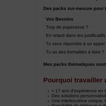
Des packs sur-mesure pour t
Vos Besoins
Trop de paperasse ?
En retard dans tes justificatifs
Tu veux répondre à un appel d
Tu as des formalités à faire ?
Mes packs thématiques sont 
Pourquoi travailler
+ 17 ans d’expérience en se
Des solutions personnalisé
Une interlocutrice unique, b
Possibilité de déléguer à d