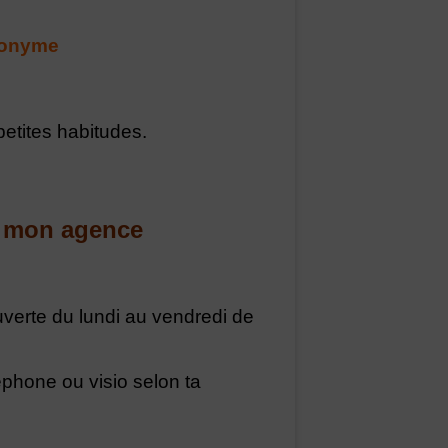
anonyme
 petites habitudes.
 à mon agence
verte du lundi au vendredi de
léphone ou visio selon ta