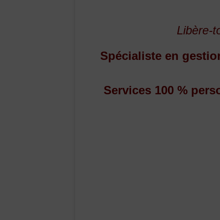
Libère-to
Spécialiste en gestio
Services 100 % pers