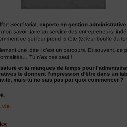
lfort Secrétariat,
experte en gestion administrative 
s mon savoir-faire au service des entrepreneurs, in
gemment ce qui leur prend la tête (et leur bouffe du t
lement une idée : c’est un parcours. Et souvent, ce
formalités… Tu n’es pas seul !
saturé et tu manques de temps pour l’administrat
tives te donnent l’impression d’être dans un lab
ivité, mais tu ne sais pas par quoi commencer ?
it.
a vie
.
cks