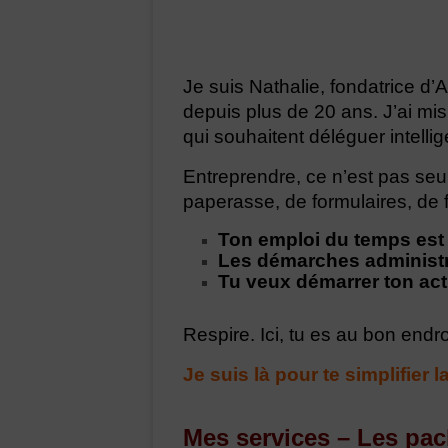
Je suis Nathalie, fondatrice d’A
depuis plus de 20 ans. J’ai mi
qui souhaitent déléguer intelli
Entreprendre, ce n’est pas seu
paperasse, de formulaires, de 
Ton emploi du temps est 
Les démarches administra
Tu veux démarrer ton act
Respire. Ici, tu es au bon endro
Je suis là pour te simplifier l
Mes services – Les pa