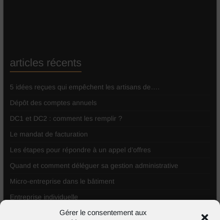
articles récents
5 idées reçues qui empêchent les artisans de….
Dépôt des comptes annuels
DC1 et DC2 : comment les remplir ?
Le mandat de facturation
Les étapes pour répondre à un appel d’offres
Quand et comment déléguer sa gestion administrative
Micro-entreprise dans le bâtiment
Entreprise individuelle
Gérer le consentement aux
Comment répondre à un appel d’offres ?