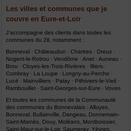
Les villes et communes que je
couvre en Eure-et-Loir
J’accompagne des clients dans toutes les
communes du 28, notamment :
Bonneval · Châteaudun · Chartres · Dreux ·
Nogent-le-Rotrou · Vendôme · Anet · Auneau ·
Brou · Cloyes-les-Trois-Rivières · Illiers-
Combray · La Loupe · Longny-au-Perche ·
Lucé · Mainvilliers · Patay · Pithiviers-le-Vieil ·
Rambouillet · Saint-Georges-sur-Eure · Voves
Et toutes les communes de la Communauté
des communes du Bonnevalais : Alluyes,
Bonneval, Bullainville, Dangeau, Donnemain-
Saint-Mamès, Douy, Moléans, Montboissier,
Saint-Maur-sur-le-Loir, Saumeray, Yèvres.