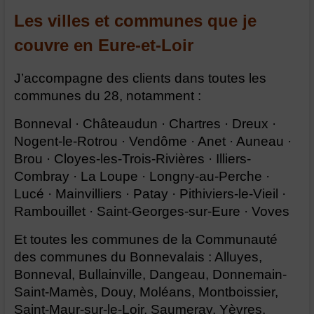
Les villes et communes que je
couvre en Eure-et-Loir
J’accompagne des clients dans toutes les
communes du 28, notamment :
Bonneval · Châteaudun · Chartres · Dreux ·
Nogent-le-Rotrou · Vendôme · Anet · Auneau ·
Brou · Cloyes-les-Trois-Rivières · Illiers-
Combray · La Loupe · Longny-au-Perche ·
Lucé · Mainvilliers · Patay · Pithiviers-le-Vieil ·
Rambouillet · Saint-Georges-sur-Eure · Voves
Et toutes les communes de la Communauté
des communes du Bonnevalais : Alluyes,
Bonneval, Bullainville, Dangeau, Donnemain-
Saint-Mamès, Douy, Moléans, Montboissier,
Saint-Maur-sur-le-Loir, Saumeray, Yèvres.