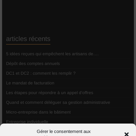
articles récents
5 idées reçues qui empêchent les artisans de….
Dépôt des comptes annuels
DC1 et DC2 : comment les remplir ?
Le mandat de facturation
Les étapes pour répondre à un appel d’offres
Quand et comment déléguer sa gestion administrative
Micro-entreprise dans le bâtiment
Entreprise individuelle
Gérer le consentement aux
Comment répondre à un appel d’offres ?