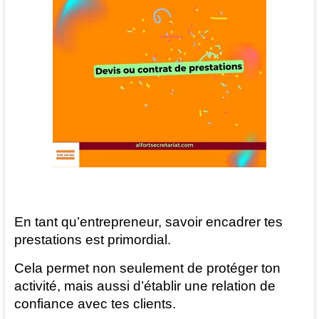
et
juridique
Bonneval
Eure
et
Loir
En tant qu’entrepreneur, savoir encadrer tes
prestations est primordial.
Cela permet non seulement de protéger ton
activité, mais aussi d’établir une relation de
confiance avec tes clients.