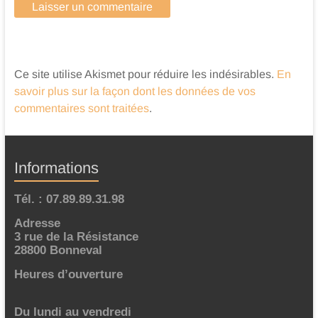
Ce site utilise Akismet pour réduire les indésirables.
En
savoir plus sur la façon dont les données de vos
commentaires sont traitées
.
Informations
Tél. : 07.89.89.31.98
Adresse
3 rue de la Résistance
28800 Bonneval
Heures d’ouverture
Du lundi au vendredi