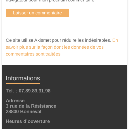
Ce site utilise Akismet pour réduire les indésirables.
En
savoir plus sur la façon dont les données de vos
commentaires sont traitées
.
Informations
Tél. : 07.89.89.31.98
Adresse
3 rue de la Résistance
28800 Bonneval
Heures d’ouverture