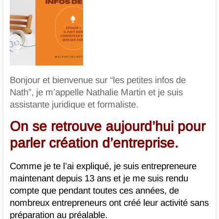
et
juridique
Bonneval
Eure
et
Bonjour et bienvenue sur “les petites infos de
Nath”, je m’appelle Nathalie Martin et je suis
Loir
assistante juridique et formaliste.
On se retrouve aujourd’hui pour
parler création d’entreprise.
Comme je te l’ai expliqué, je suis entrepreneure
maintenant depuis 13 ans et je me suis rendu
compte que pendant toutes ces années, de
nombreux entrepreneurs ont créé leur activité sans
préparation au préalable.