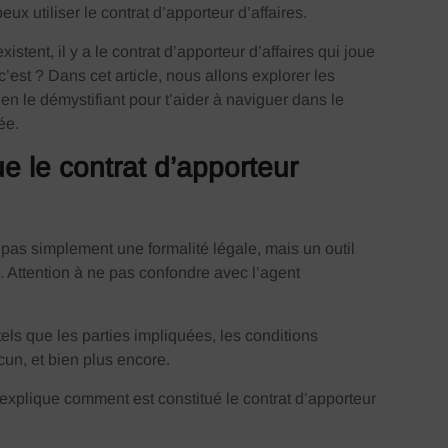
ux utiliser le contrat d’apporteur d’affaires.
istent, il y a le contrat d’apporteur d’affaires qui joue
c’est ? Dans cet article, nous allons explorer les
 en le démystifiant pour t’aider à naviguer dans le
ée.
e le contrat d’apporteur
t pas simplement une formalité légale, mais un outil
s. Attention à ne pas confondre avec l’agent
els que les parties impliquées, les conditions
cun, et bien plus encore.
’explique comment est constitué le contrat d’apporteur