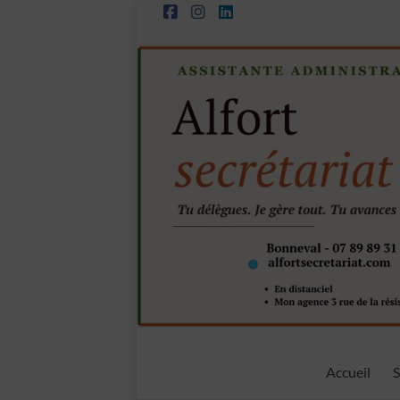
Aller
au
contenu
Alfort
Accueil
S
Secrétariat