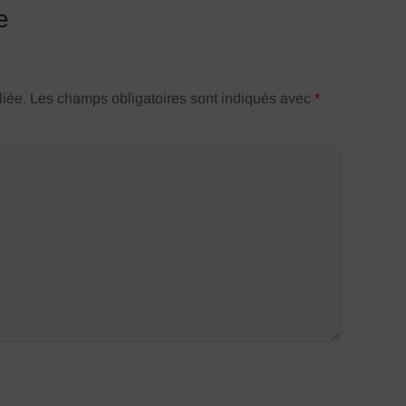
e
liée.
Les champs obligatoires sont indiqués avec
*