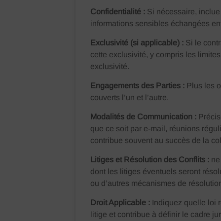
Confidentialité :
Si nécessaire, inclue
informations sensibles échangées entr
Exclusivité (si applicable) :
Si le cont
cette exclusivité, y compris les limite
exclusivité.
Engagements des Parties :
Plus les o
couverts l’un et l’autre.
Modalités de Communication :
Précis
que ce soit par e-mail, réunions régul
contribue souvent au succès de la col
Litiges et Résolution des Conflits :
ne
dont les litiges éventuels seront réso
ou d’autres mécanismes de résolution 
Droit Applicable :
Indiquez quelle loi 
litige et contribue à définir le cadre ju