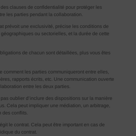
 des clauses de confidentialité pour protéger les
e les parties pendant la collaboration.
rat prévoit une exclusivité, précise les conditions de
s géographiques ou sectorielles, et la durée de cette
bligations de chacun sont détaillées, plus vous êtes
e comment les parties communiqueront entre elles,
ières, rapports écrits, etc. Une communication ouverte
laboration entre les deux parties.
 pas oublier d’inclure des dispositions sur la manière
lus. Cela peut impliquer une médiation, un arbitrage,
des conflits.
régit le contrat. Cela peut être important en cas de
ridique du contrat.