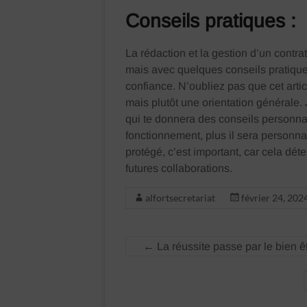
Conseils pratiques :
La rédaction et la gestion d’un contr
mais avec quelques conseils pratiqu
confiance. N’oubliez pas que cet artic
mais plutôt une orientation générale. 
qui te donnera des conseils personnali
fonctionnement, plus il sera personnal
protégé, c’est important, car cela dé
futures collaborations.
alfortsecretariat
février 24, 202
←
La réussite passe par le bien ê