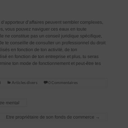
at d’apporteur d’affaires peuvent sembler complexes,
es, vous pouvez naviguer ces eaux en toute
le ne constitue pas un conseil juridique spécifique,
Je te conseille de consulter un professionnel du droit
sés en fonction de ton activité, de ton
isé en fonction de ton entreprise et plus, tu seras
termine ton mode de fonctionnement et peut-être tes
4
Articles divers
0 Commentaires
tre mental
Etre propriétaire de son fonds de commerce
→