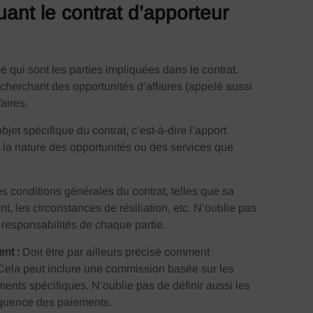
ant le contrat d’apporteur
isé qui sont les parties impliquées dans le contrat.
 cherchant des opportunités d’affaires (appelé aussi
faires.
objet spécifique du contrat, c’est-à-dire l’apport
r la nature des opportunités ou des services que
s conditions générales du contrat, telles que sa
, les circonstances de résiliation, etc. N’oublie pas
s responsabilités de chaque partie.
ent :
Doit être par ailleurs précisé comment
 Cela peut inclure une commission basée sur les
nts spécifiques. N’oublie pas de définir aussi les
équence des paiements.