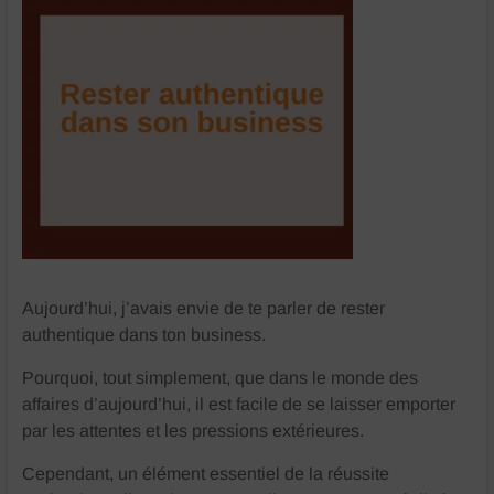
et
juridique
Bonneval
Eure
et
Loir
Aujourd’hui, j’avais envie de te parler de rester
authentique dans ton business.
Pourquoi, tout simplement, que dans le monde des
affaires d’aujourd’hui, il est facile de se laisser emporter
par les attentes et les pressions extérieures.
Cependant, un élément essentiel de la réussite