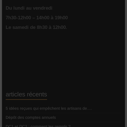
Du lundi au vendredi
7h30-12h00 – 14h00 à 19h00
Le samedi de 8h30 à 12h00.
articles récents
5 idées reçues qui empêchent les artisans de….
Dépôt des comptes annuels
DC1 et DC2 : comment les remplir ?