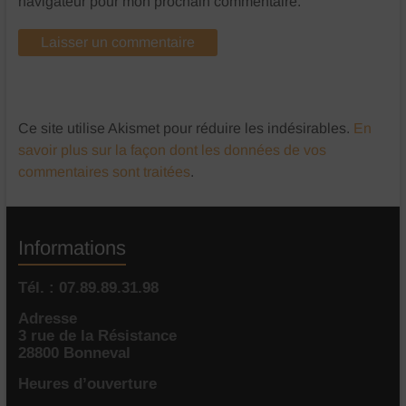
navigateur pour mon prochain commentaire.
Ce site utilise Akismet pour réduire les indésirables.
En
savoir plus sur la façon dont les données de vos
commentaires sont traitées
.
Informations
Tél. : 07.89.89.31.98
Adresse
3 rue de la Résistance
28800 Bonneval
Heures d’ouverture