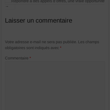
Répondre à des appels d’offres, une vraie opportunité
→
Laisser un commentaire
Votre adresse e-mail ne sera pas publiée.
Les champs
obligatoires sont indiqués avec
*
Commentaire
*