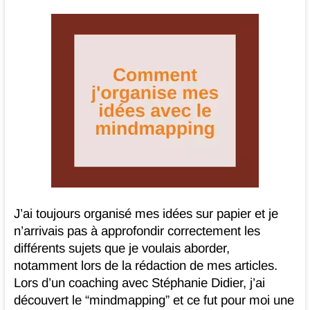
et
juridique
Bonneval
Eure
et
Loir
J’ai toujours organisé mes idées sur papier et je
n’arrivais pas à approfondir correctement les
différents sujets que je voulais aborder,
notamment lors de la rédaction de mes articles.
Lors d’un coaching avec Stéphanie Didier, j’ai
découvert le “mindmapping” et ce fut pour moi une